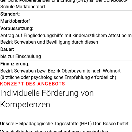
der Schulvorbereitenden Einrichtung (SVE) an der Don-Bosco-
Schule Marktoberdorf.
Standort
Marktoberdorf
Voraussetzung
Antrag auf Eingliederungshilfe mit kinderärztlichem Attest beim
Bezirk Schwaben und Bewilligung durch diesen
Dauer
bis zur Einschulung
Finanzierung
Bezirk Schwaben bzw. Bezirk Oberbayern je nach Wohnort
(ärztliche oder psychologische Empfehlung erforderlich)
KONZEPT DES ANGEBOTS
Individuelle Förderung von
Kompetenzen
Unsere Heilpädagogische Tagesstätte (HPT) Don Bosco bietet
Vorschulkindern einen überschaubaren, geschützten,