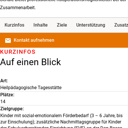
Zusammenarbeit.
Kurzinfos
Inhalte
Ziele
Unterstützung
Zusatz
email
Kontakt
aufnehmen
KURZINFOS
Auf einen Blick
Art
Heilpädagogische Tagesstätte
Plätze
14
Zielgruppe
Kinder mit sozial-emotionalem Förderbedarf (3 – 6 Jahre, bis
zur Einschulung); zusätzliche Nachmittagsgruppe für Kinder