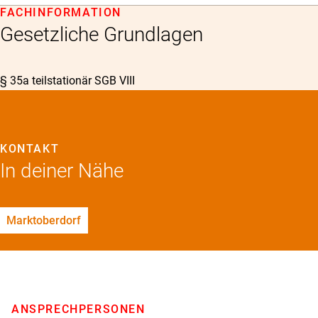
FACHINFORMATION
Gesetzliche Grundlagen
§ 35a teilstationär SGB VIII
KONTAKT
In deiner Nähe
Marktoberdorf
ANSPRECHPERSONEN