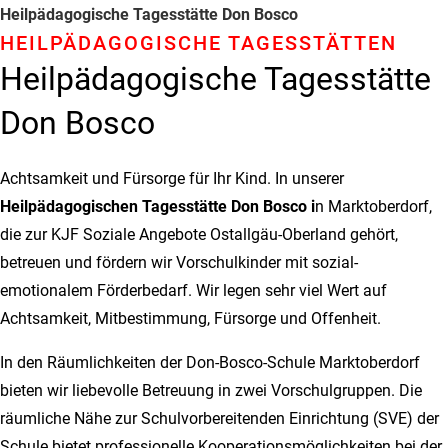
Heilpädagogische Tagesstätte Don Bosco
HEILPÄDAGOGISCHE TAGESSTÄTTEN
Heilpädagogische Tagesstätte
Don Bosco
Achtsamkeit und Fürsorge für Ihr Kind. In unserer
Heilpädagogischen Tagesstätte Don Bosco i
n Marktoberdorf,
die zur KJF Soziale Angebote Ostallgäu-Oberland gehört,
betreuen und fördern wir Vorschulkinder mit sozial-
emotionalem Förderbedarf. Wir legen sehr viel Wert auf
Achtsamkeit, Mitbestimmung, Fürsorge und Offenheit.
In den Räumlichkeiten der Don-Bosco-Schule Marktoberdorf
bieten wir liebevolle Betreuung in zwei Vorschulgruppen. Die
räumliche Nähe zur Schulvorbereitenden Einrichtung (SVE) der
Schule bietet professionelle Kooperationsmöglichkeiten bei der