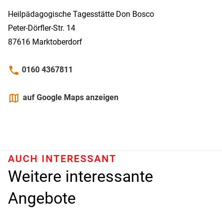
Heilpädagogische Tagesstätte Don Bosco
Peter-Dörfler-Str. 14
87616
Marktoberdorf
phone
0160 4367811
maps
auf Google Maps anzeigen
AUCH INTERESSANT
Weitere interessante
Angebote