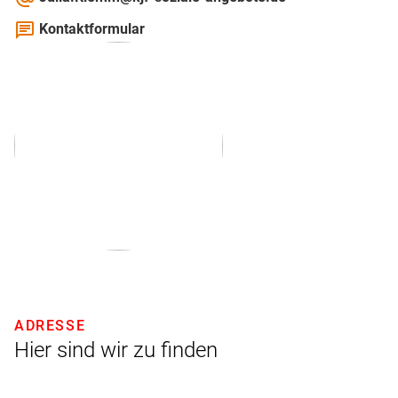
chat
Kontaktformular
ADRESSE
Hier sind wir zu finden